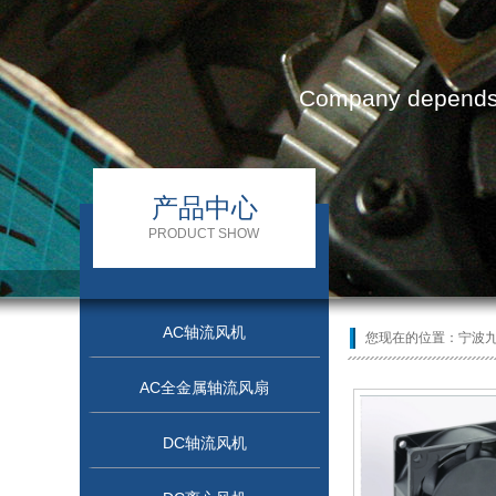
Company depends o
产品中心
PRODUCT SHOW
AC轴流风机
您现在的位置：
宁波
AC全金属轴流风扇
DC轴流风机