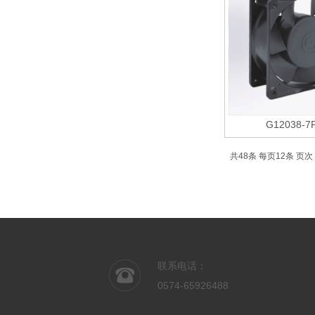
G12038-7
共48条 每页12条 页次
联系电话：
0574-65926488