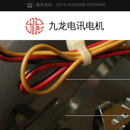
服务热线：0574-65926488 65926888
九龙电讯电机